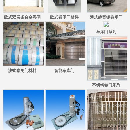
欧式双层铝合金卷闸
欧式卷闸门材料
澳式静音钢卷闸门
门/欧式彩钢双层卷闸
车库门系列
门
澳式卷闸门材料
智能车库门
不锈钢卷门系列