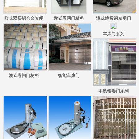
欧式双层铝合金卷闸
欧式卷闸门材料
澳式静音钢卷闸门
门/欧式彩钢双层卷闸
车库门系列
门
澳式卷闸门材料
智能车库门
不锈钢卷门系列