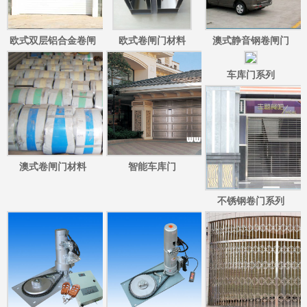
欧式双层铝合金卷闸
欧式卷闸门材料
澳式静音钢卷闸门
门/欧式彩钢双层卷闸
车库门系列
门
澳式卷闸门材料
智能车库门
不锈钢卷门系列