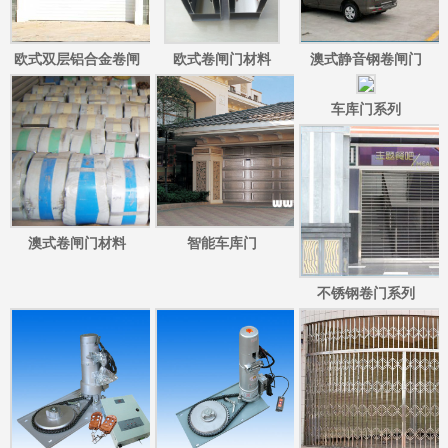
欧式双层铝合金卷闸
欧式卷闸门材料
澳式静音钢卷闸门
门/欧式彩钢双层卷闸
车库门系列
门
澳式卷闸门材料
智能车库门
不锈钢卷门系列